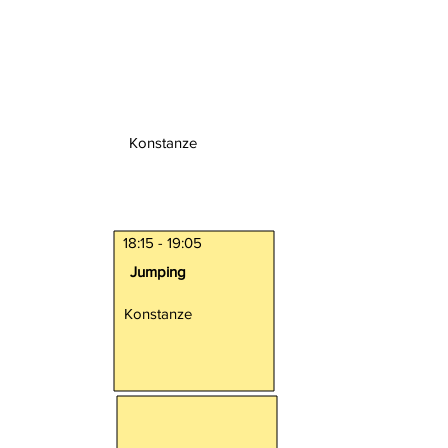
Konstanze
18:15 - 19:05
Jumping
Konstanze