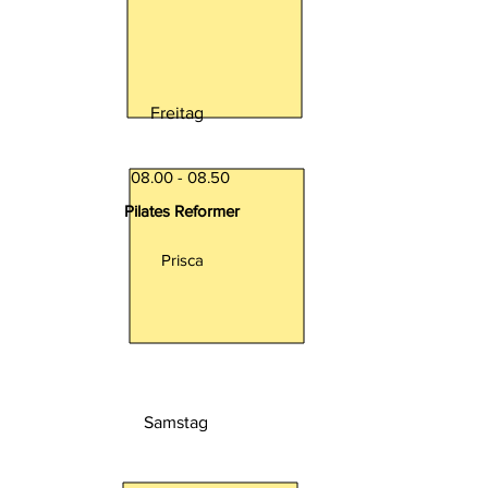
Freitag
08.00 - 08.50
Pilates Reformer
Prisca
Samstag