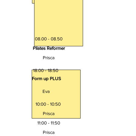
08.00 - 08.50
Pilates Reformer
Prisca
18:00 - 18:50
Form up PLUS
Eva
10:00 - 10:50
Prisca
11:00 - 11:50
Prisca