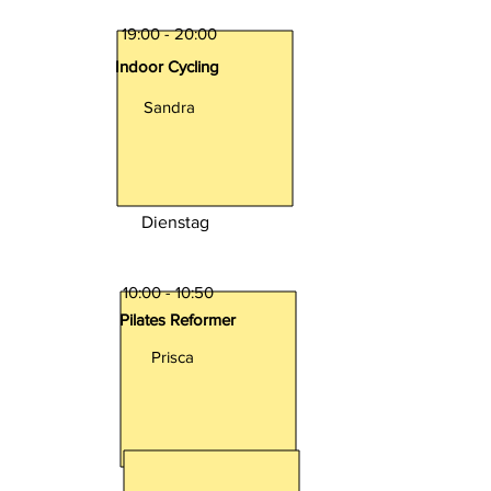
19:00 - 20:00
Indoor Cycling
Sandra
Dienstag
10:00 - 10:50
Pilates Reformer
Prisca