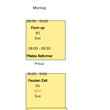
Montag
09:00 - 10:00
Form up
(K)
Sue
08.00 - 08.50
Pilates Reformer
Prisca
10:00 - 11:00
Faszien Zeit
(K)
NEU
Sue